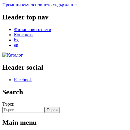
Премини към основното съдържание
Header top nav
Финансови отчети
Контакти
bg
en
Header social
Facebook
Search
Търси
Търси
Main menu